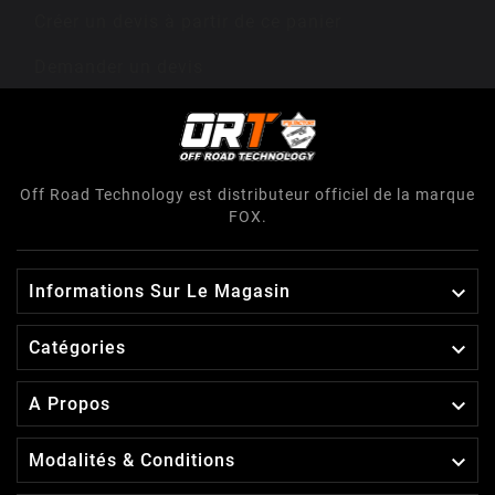
Créer un devis à partir de ce panier
Demander un devis
Off Road Technology est distributeur officiel de la marque
FOX.

Informations Sur Le Magasin

Catégories

A Propos

Modalités & Conditions