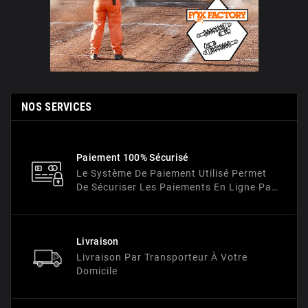
NOS SERVICES
Paiement 100% Sécurisé
Le Système De Paiement Utilisé Permet
De Sécuriser Les Paiements En Ligne Par
Un Processus De Cryptage Des Données
Bancaires.
Livraison
Livraison Par Transporteur À Votre
Domicile