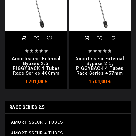










Amortisseur External
Amortisseur External
Bypass 2.5,
Bypass 2.5,
PIGGYBACK 4 Tubes
PIGGYBACK 4 Tubes
Race Series 406mm
Race Series 457mm
1 701,00 €
1 701,00 €
RACE SERIES 2.5
AMORTISSEUR 3 TUBES
AMORTISSEUR 4 TUBES