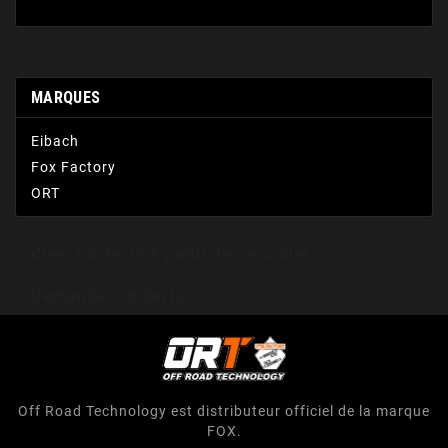
MARQUES
Eibach
Fox Factory
ORT
Créer un devis à partir de ce panier
Demander un devis
Off Road Technology est distributeur officiel de la marque
FOX.