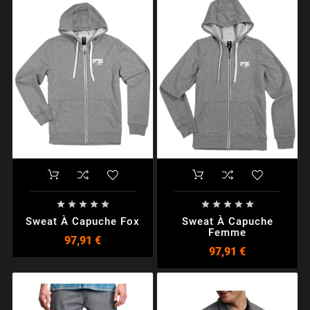










Sweat À Capuche Fox
Sweat À Capuche
Femme
97,91 €
97,91 €