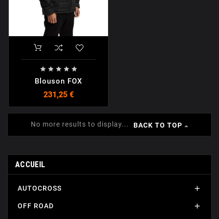





Blouson FOX
231,25 €
No more results to display...
BACK TO TOP
ACCUEIL
AUTOCROSS

OFF ROAD
