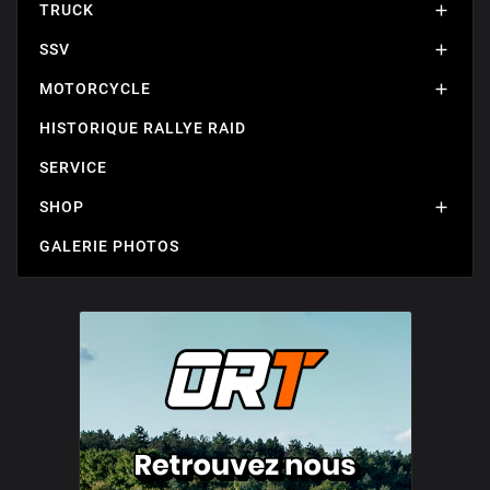
TRUCK

SSV

MOTORCYCLE

HISTORIQUE RALLYE RAID
SERVICE
SHOP

GALERIE PHOTOS