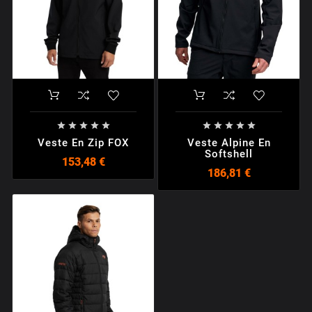










Veste En Zip FOX
Veste Alpine En
Softshell
153,48 €
186,81 €