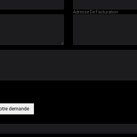
Adresse De Facturation
votre demande