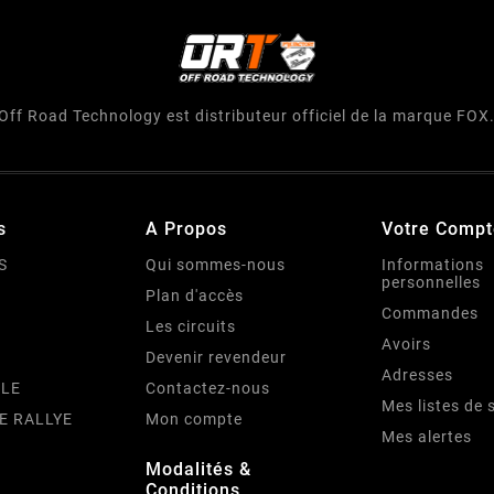
Off Road Technology est distributeur officiel de la marque FOX
s
A Propos
Votre Compt
S
Qui sommes-nous
Informations
personnelles
Plan d'accès
Commandes
Les circuits
Avoirs
Devenir revendeur
Adresses
LE
Contactez-nous
Mes listes de 
E RALLYE
Mon compte
Mes alertes
Modalités &
Conditions