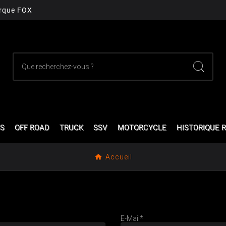
arque FOX
S
OFF ROAD
TRUCK
SSV
MOTORCYCLE
HISTORIQUE R
Accueil
E-Mail*