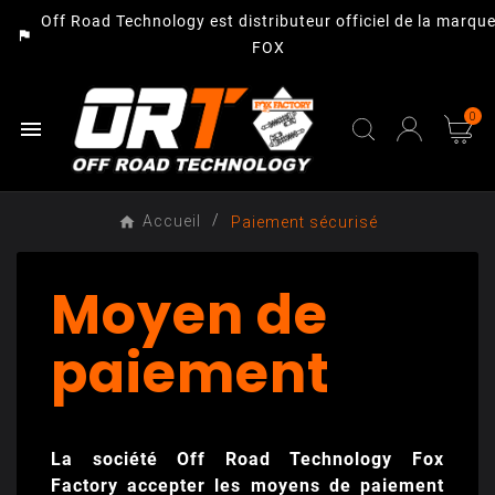
Off Road Technology est distributeur officiel de la marqu
assistant_photo
FOX
0

Accueil
Paiement sécurisé
Moyen de
paiement
La société Off Road Technology Fox
Factory accepter les moyens de paiement